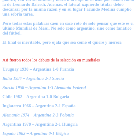
la de Leonardo Balerdi. Además, el lateral izquierdo titular debió
descansar por la misma razón y en su lugar Facundo Medina cumplió
una sobria tarea.
Pero todas estas palabras caen en saco roto de solo pensar que este es el
último Mundial de Messi.
No solo como argentino, sino como fanático
del fútbol.
El final es inevitable, pero ojalá que sea como él quiere y merece.
Así fueron todos los debuts de la selección en mundiales
Uruguay 1930 – Argentina 1-0 Francia
Italia 1934 – Argentina 2-3 Suecia
Suecia 1958 – Argentina 1-3 Alemania Federal
Chile 1962 – Argentina 1-0 Bulgaria
Inglaterra 1966 – Argentina 2-1 España
Alemania 1974 – Argentina 2-3 Polonia
Argentina 1978 – Argentina 2-1 Hungría
España 1982 – Argentina 0-1 Bélgica