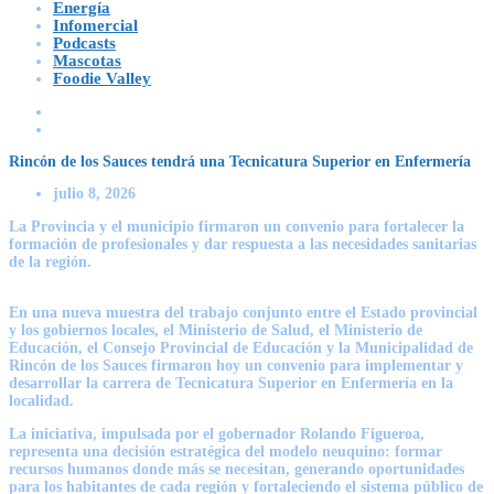
Energía
Infomercial
Podcasts
Mascotas
Foodie Valley
Rincón de los Sauces tendrá una Tecnicatura Superior en Enfermería
julio 8, 2026
La Provincia y el municipio firmaron un convenio para fortalecer la
formación de profesionales y dar respuesta a las necesidades sanitarias
de la región.
En una nueva muestra del trabajo conjunto entre el Estado provincial
y los gobiernos locales, el Ministerio de Salud, el Ministerio de
Educación, el Consejo Provincial de Educación y la Municipalidad de
Rincón de los Sauces firmaron hoy un convenio para implementar y
desarrollar la carrera de Tecnicatura Superior en Enfermería en la
localidad.
La iniciativa, impulsada por el gobernador
Rolando Figueroa
,
representa una decisión estratégica del modelo neuquino: formar
recursos humanos donde más se necesitan, generando oportunidades
para los habitantes de cada región y fortaleciendo el sistema público de