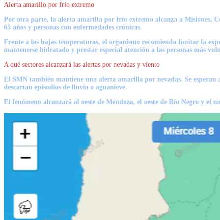
Alerta amarillo por frío extremo
Por otra parte, la alerta amarilla por frío extremo alcanza a Misiones, 
65 años y personas con enfermedades crónicas.
Frente a las bajas temperaturas, el organismo recomienda limitar la expo
mantenerse hidratado y prestar especial atención a las personas más vuln
A qué sectores alcanzará las alertas por nevadas y viento
El SMN también mantiene una alerta amarilla por nevadas. Se esperan 
descartan episodios de lluvia o aguanieve.
El fenómeno alcanzará al oeste de
Mendoza, el oeste de Río Negro y el n