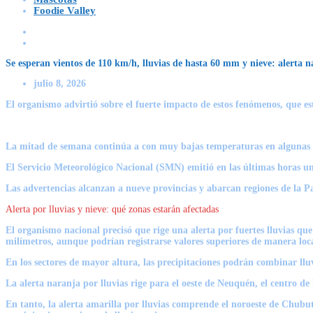
Foodie Valley
Se esperan vientos de 110 km/h, lluvias de hasta 60 mm y nieve: alerta
julio 8, 2026
El organismo advirtió sobre el fuerte impacto de estos fenómenos, que 
La mitad de semana continúa a con muy
bajas temperaturas
en algunas 
El Servicio Meteorológico Nacional (SMN) emitió en las últimas horas una 
Las advertencias alcanzan a nueve provincias y abarcan regiones de la
Pa
Alerta por lluvias y nieve: qué zonas estarán afectadas
El organismo nacional precisó que rige una alerta por fuertes lluvias qu
milímetros, aunque podrían registrarse valores superiores de manera loc
En los sectores de mayor altura, las precipitaciones
podrán combinar lluv
La alerta naranja por lluvias rige para el oeste de Neuquén, el centro d
En tanto, la alerta amarilla por lluvias comprende el noroeste de Chubut