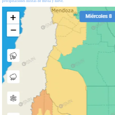
precipitaciones mixtas de lluvia y nieve.