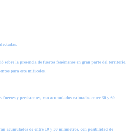
afectadas.
ió sobre la presencia de fuertes fenómenos en gran parte del territorio.
entos para este miércoles.
s fuertes y persistentes, con acumulados estimados entre 30 y 60
peran acumulados de entre 10 y 30 milímetros, con posibilidad de