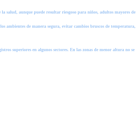
e la salud, aunque puede resultar riesgoso para niños, adultos mayores de
ar los ambientes de manera segura, evitar cambios bruscos de temperatura,
gistros superiores en algunos sectores. En las zonas de menor altura no se