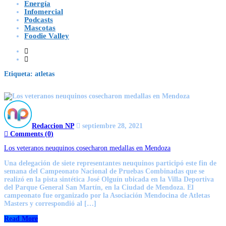
Energía
Infomercial
Podcasts
Mascotas
Foodie Valley
Etiqueta:
atletas
Redaccion NP
septiembre 28, 2021
Comments (
0
)
Los veteranos neuquinos cosecharon medallas en Mendoza
Una delegación de siete representantes neuquinos participó este fin de
semana del Campeonato Nacional de Pruebas Combinadas que se
realizó en la pista sintética José Olguín ubicada en la Villa Deportiva
del Parque General San Martín, en la Ciudad de Mendoza. El
campeonato fue organizado por la Asociación Mendocina de Atletas
Masters y correspondió al […]
Read More