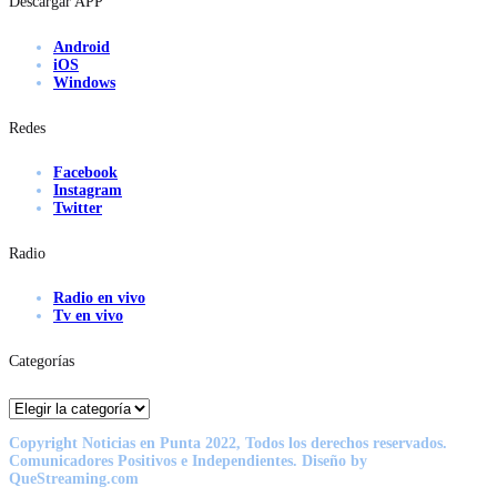
Descargar APP
Android
iOS
Windows
Redes
Facebook
Instagram
Twitter
Radio
Radio en vivo
Tv en vivo
Categorías
Categorías
Copyright Noticias en Punta 2022, Todos los derechos reservados.
Comunicadores Positivos e Independientes. Diseño by
QueStreaming.com