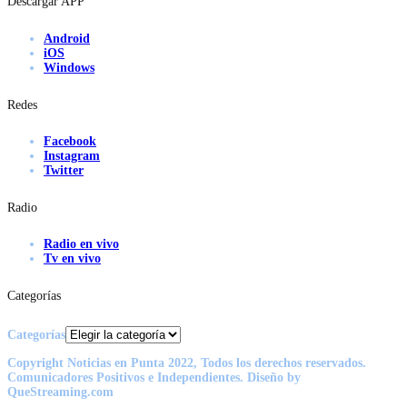
Descargar APP
Android
iOS
Windows
Redes
Facebook
Instagram
Twitter
Radio
Radio en vivo
Tv en vivo
Categorías
Categorías
Copyright Noticias en Punta 2022, Todos los derechos reservados.
Comunicadores Positivos e Independientes. Diseño by
QueStreaming.com