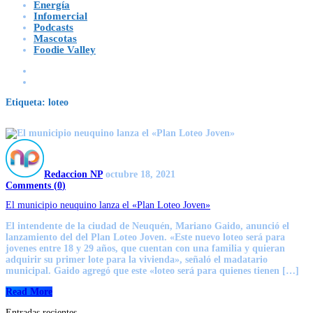
Energía
Infomercial
Podcasts
Mascotas
Foodie Valley
Etiqueta:
loteo
Redaccion NP
octubre 18, 2021
Comments (
0
)
El municipio neuquino lanza el «Plan Loteo Joven»
El intendente de la ciudad de Neuquén, Mariano Gaido, anunció el
lanzamiento del del Plan Loteo Joven. «Este nuevo loteo será para
jovenes entre 18 y 29 años, que cuentan con una familia y quieran
adquirir su primer lote para la vivienda», señaló el madatario
municipal. Gaido agregó que este «loteo será para quienes tienen […]
Read More
Entradas recientes