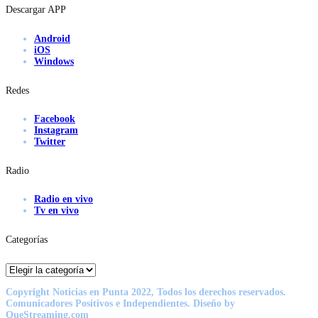
Descargar APP
Android
iOS
Windows
Redes
Facebook
Instagram
Twitter
Radio
Radio en vivo
Tv en vivo
Categorías
Categorías
Copyright Noticias en Punta 2022, Todos los derechos reservados.
Comunicadores Positivos e Independientes. Diseño by
QueStreaming.com