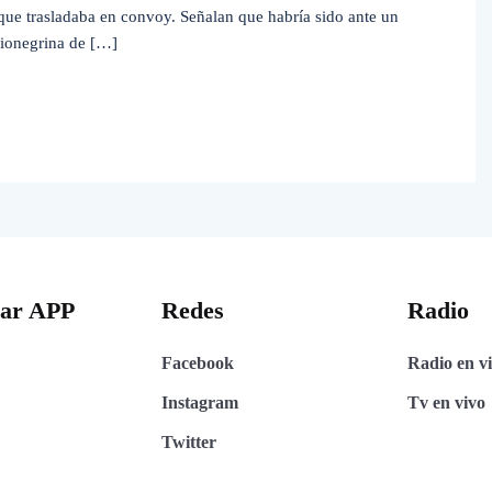
 que trasladaba en convoy. Señalan que habría sido ante un
 rionegrina de […]
gar APP
Redes
Radio
Facebook
Radio en v
Instagram
Tv en vivo
Twitter