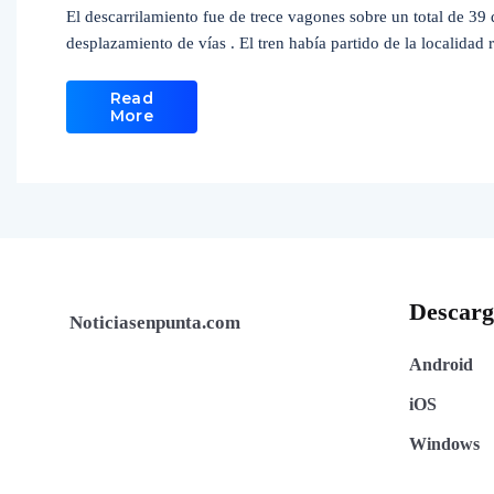
El descarrilamiento fue de trece vagones sobre un total de 39
desplazamiento de vías . El tren había partido de la localidad
Read
More
Descar
Noticiasenpunta.com
Android
iOS
Windows