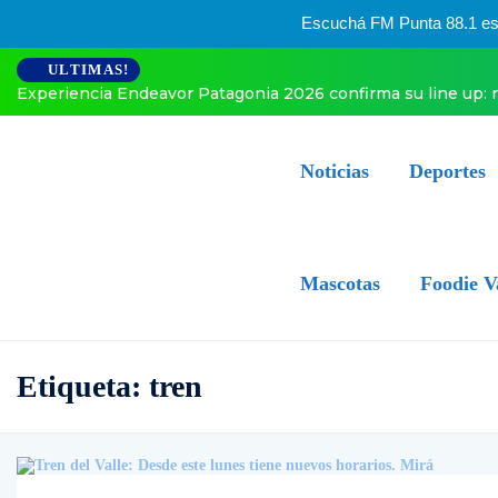
Escuchá FM Punta 88.1 esta
ULTIMAS!
Experiencia Endeavor Patagonia 2026 confirma su line up: 
Noticias
Deportes
Mascotas
Foodie V
Etiqueta:
tren