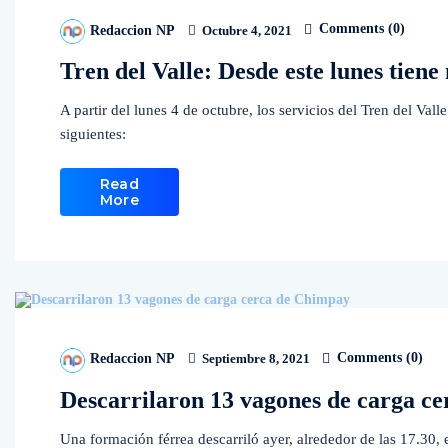
Comments (
0
)
Redaccion NP
Octubre 4, 2021
Tren del Valle: Desde este lunes tien
A partir del lunes 4 de octubre, los servicios del Tren del Val
siguientes:
Read
More
Comments (
0
)
Redaccion NP
Septiembre 8, 2021
Descarrilaron 13 vagones de carga c
Una formación férrea descarriló ayer, alrededor de las 17.30, 