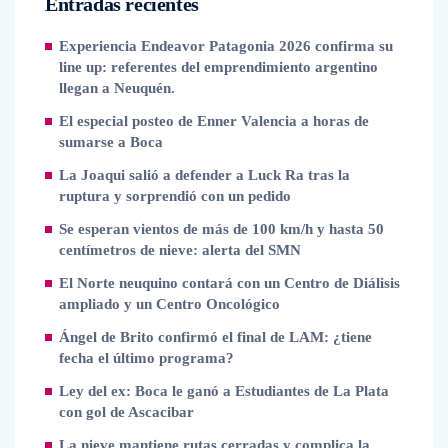
Entradas recientes
Experiencia Endeavor Patagonia 2026 confirma su
line up: referentes del emprendimiento argentino
llegan a Neuquén.
El especial posteo de Enner Valencia a horas de
sumarse a Boca
La Joaqui salió a defender a Luck Ra tras la
ruptura y sorprendió con un pedido
Se esperan vientos de más de 100 km/h y hasta 50
centímetros de nieve: alerta del SMN
El Norte neuquino contará con un Centro de Diálisis
ampliado y un Centro Oncológico
Ángel de Brito confirmó el final de LAM: ¿tiene
fecha el último programa?
Ley del ex: Boca le ganó a Estudiantes de La Plata
con gol de Ascacibar
La nieve mantiene rutas cerradas y complica la