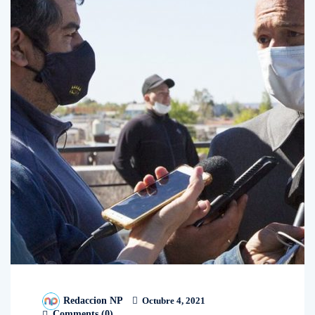
Redaccion NP
Octubre 4, 2021
Comments (
0
)