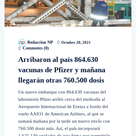
Redaccion NP
Octubre 20, 2021
Comments (
0
)
Arribaron al país 864.630
vacunas de Pfizer y mañana
llegarán otras 760.500 dosis
Un nuevo embarque con 864.630 vacunas del
laboratorio Pfizer arribó cerca del mediodía al
Aeropuerto Internacional de Ezeiza a bordo del
vuelo AA931 de American Airlines, al que se
sumará mañana por la tarde un nuevo envío con
760.500 dosis más. Así, el país incorporará
1.625.130 unidades de esta firma que permitirán