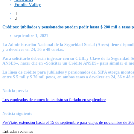
Foodie Valley
Créditos: jubilados y pensionados pueden pedir hasta $ 200 mil a tasas p
septiembre 1, 2021
La Administración Nacional de la Seguridad Social (Anses) tiene disponi
y a devolver en 24, 36 o 48 cuotas.
Para solicitarlo deberán ingresar con su CUIL y Clave de la Seguridad So
ANSES», hacer clic en «Solicitar un Crédito ANSES» para simular el mon
La línea de crédito para jubilados y pensionados del SIPA otorga montos 
entre $ 5 mil y $ 70 mil pesos, en ambos casos a devolver en 24, 36 y 48
Noticia previa
Los empleados de comercio tendrán su feriado en septiembre
Noticia siguiente
PreViaje: extensión hasta el 15 de septiembre para viajes de noviembre de 20
Entradas recientes