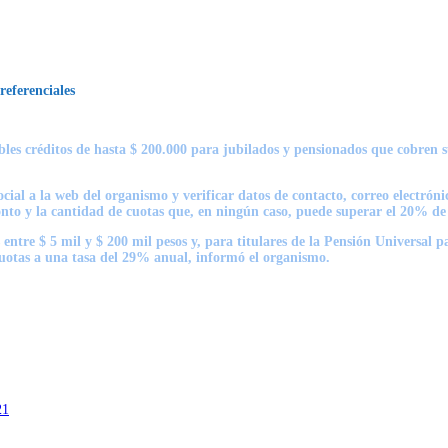
referenciales
bles créditos de hasta $ 200.000 para jubilados y pensionados que cobren 
cial a la web del organismo y verificar datos de contacto, correo electró
to y la cantidad de cuotas que, en ningún caso, puede superar el 20% de l
entre $ 5 mil y $ 200 mil pesos y, para titulares de la Pensión Universal
 cuotas a una tasa del 29% anual, informó el organismo.
21