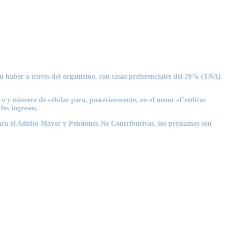
su haber a través del organismo, con tasas preferenciales del 29% (TNA)
nico y número de celular para, posteriormente, en el menú «Créditos
os ingresos.
 para el Adulto Mayor y Pensiones No Contributivas, los préstamos son