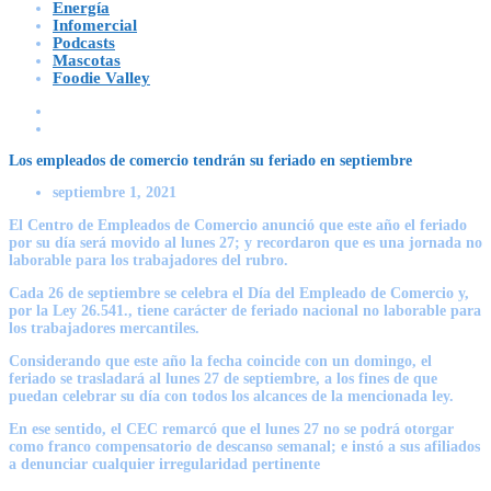
Energía
Infomercial
Podcasts
Mascotas
Foodie Valley
Los empleados de comercio tendrán su feriado en septiembre
septiembre 1, 2021
El Centro de Empleados de Comercio anunció que este año el feriado
por su día será movido al lunes 27; y recordaron que es una jornada no
laborable para los trabajadores del rubro.
Cada 26 de septiembre se celebra el Día del Empleado de Comercio y,
por la Ley 26.541., tiene carácter de feriado nacional no laborable para
los trabajadores mercantiles.
Considerando que este año la fecha coincide con un domingo, el
feriado se trasladará al lunes 27 de septiembre, a los fines de que
puedan celebrar su día con todos los alcances de la mencionada ley.
En ese sentido, el CEC remarcó que el lunes 27 no se podrá otorgar
como franco compensatorio de descanso semanal; e instó a sus afiliados
a denunciar cualquier irregularidad pertinente