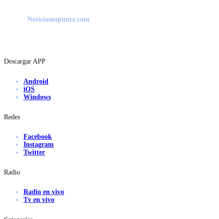
Noticiasenpunta.com
Descargar APP
Android
iOS
Windows
Redes
Facebook
Instagram
Twitter
Radio
Radio en vivo
Tv en vivo