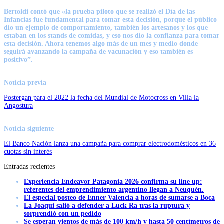
Bertoldi contó que «la prueba piloto que se realizó el Día de las
Infancias fue fundamental para tomar esta decisión, porque el público
dio un ejemplo de comportamiento, también los artesanos y los que
estaban en los stands de comidas, y eso nos dio la confianza para tomar
esta decisión. Ahora tenemos algo más de un mes y medio donde
seguirá avanzando la campaña de vacunación y eso también es
positivo”.
Noticia previa
Postergan para el 2022 la fecha del Mundial de Motocross en Villa la
Angostura
Noticia siguiente
El Banco Nación lanza una campaña para comprar electrodomésticos en 36
cuotas sin interés
Entradas recientes
Experiencia Endeavor Patagonia 2026 confirma su line up:
referentes del emprendimiento argentino llegan a Neuquén.
El especial posteo de Enner Valencia a horas de sumarse a Boca
La Joaqui salió a defender a Luck Ra tras la ruptura y
sorprendió con un pedido
Se esperan vientos de más de 100 km/h y hasta 50 centímetros de