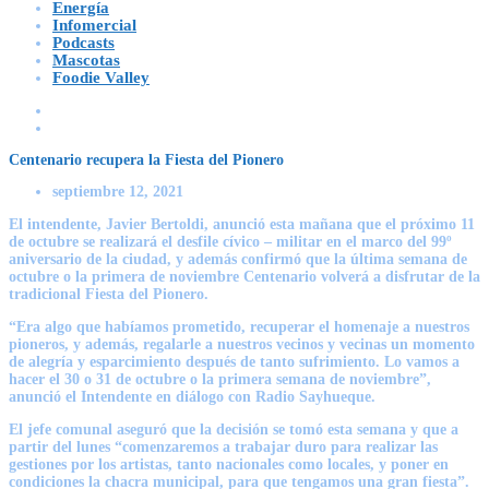
Energía
Infomercial
Podcasts
Mascotas
Foodie Valley
Centenario recupera la Fiesta del Pionero
septiembre 12, 2021
El intendente, Javier Bertoldi, anunció esta mañana que el próximo 11
de octubre se realizará el desfile cívico – militar en el marco del 99º
aniversario de la ciudad, y además confirmó que la última semana de
octubre o la primera de noviembre Centenario volverá a disfrutar de la
tradicional Fiesta del Pionero.
“Era algo que habíamos prometido, recuperar el homenaje a nuestros
pioneros, y además, regalarle a nuestros vecinos y vecinas un momento
de alegría y esparcimiento después de tanto sufrimiento. Lo vamos a
hacer el 30 o 31 de octubre o la primera semana de noviembre”,
anunció el Intendente en diálogo con Radio Sayhueque.
El jefe comunal aseguró que la decisión se tomó esta semana y que a
partir del lunes “comenzaremos a trabajar duro para realizar las
gestiones por los artistas, tanto nacionales como locales, y poner en
condiciones la chacra municipal, para que tengamos una gran fiesta”.