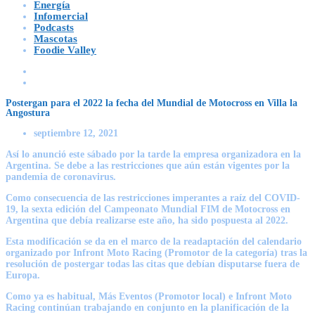
Energía
Infomercial
Podcasts
Mascotas
Foodie Valley
Postergan para el 2022 la fecha del Mundial de Motocross en Villa la
Angostura
septiembre 12, 2021
Así lo anunció este sábado por la tarde la empresa organizadora en la
Argentina. Se debe a las restricciones que aún están vigentes por la
pandemia de coronavirus.
Como consecuencia de las restricciones imperantes a raíz del COVID-
19, la sexta edición del Campeonato Mundial FIM de Motocross en
Argentina que debía realizarse este año, ha sido pospuesta al 2022.
Esta modificación se da en el marco de la readaptación del calendario
organizado por Infront Moto Racing (Promotor de la categoría) tras la
resolución de postergar todas las citas que debían disputarse fuera de
Europa.
Como ya es habitual, Más Eventos (Promotor local) e Infront Moto
Racing continúan trabajando en conjunto en la planificación de la