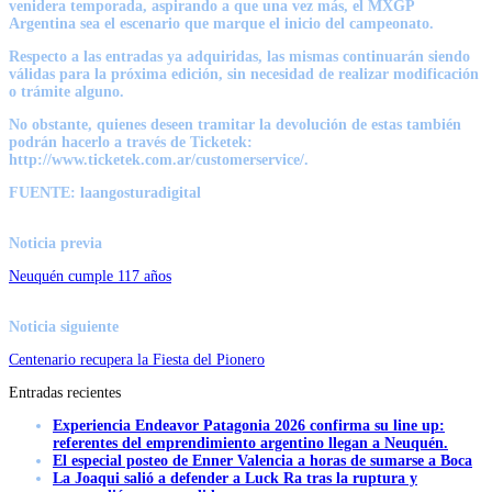
venidera temporada, aspirando a que una vez más, el MXGP
Argentina sea el escenario que marque el inicio del campeonato.
Respecto a las entradas ya adquiridas, las mismas continuarán siendo
válidas para la próxima edición, sin necesidad de realizar modificación
o trámite alguno.
No obstante, quienes deseen tramitar la devolución de estas también
podrán hacerlo a través de Ticketek:
http://www.ticketek.com.ar/customerservice/.
FUENTE: laangosturadigital
Noticia previa
Neuquén cumple 117 años
Noticia siguiente
Centenario recupera la Fiesta del Pionero
Entradas recientes
Experiencia Endeavor Patagonia 2026 confirma su line up:
referentes del emprendimiento argentino llegan a Neuquén.
El especial posteo de Enner Valencia a horas de sumarse a Boca
La Joaqui salió a defender a Luck Ra tras la ruptura y