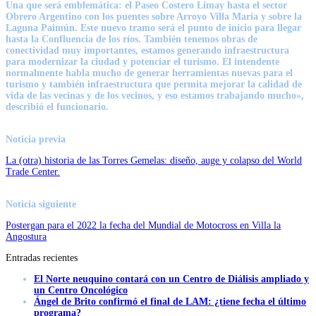
Una que será emblemática: el Paseo Costero Limay hasta el sector
Obrero Argentino con los puentes sobre Arroyo Villa María y sobre la
Laguna Paimún. Este nuevo tramo será el punto de inicio para llegar
hasta la Confluencia de los ríos. También tenemos obras de
conectividad muy importantes, estamos generando infraestructura
para modernizar la ciudad y potenciar el turismo. El intendente
normalmente habla mucho de generar herramientas nuevas para el
turismo y también infraestructura que permita mejorar la calidad de
vida de las vecinas y de los vecinos, y eso estamos trabajando mucho»,
describió el funcionario.
Noticia previa
La (otra) historia de las Torres Gemelas: diseño, auge y colapso del World
Trade Center.
Noticia siguiente
Postergan para el 2022 la fecha del Mundial de Motocross en Villa la
Angostura
Entradas recientes
El Norte neuquino contará con un Centro de Diálisis ampliado y
un Centro Oncológico
Ángel de Brito confirmó el final de LAM: ¿tiene fecha el último
programa?