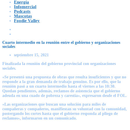
Energía
Infomercial
Podcasts
Mascotas
Foodie Valley
Cuarto intermedio en la reunión entre el gobierno y organizaciones
sociales
septiembre 15, 2021
Finalizada la reunión del gobierno provincial con organizaciones
sociales.
«Se presentó una propuesta de obras que resulta insuficientes y que no
responde a la gran demanda de trabajo genuino. Es por ello, que la
reunión pasó a un cuarto intermedio hasta el viernes a las 10:30.
Quedan pendientes, además, reclamos de asistencia que el gobierno
adeuda en una cuado de pobreza y carestia», expresaron desde el FOL.
«Las organizaciones que buscan una solución para miles de
compañeras y compañeros, manifiestan su voluntad con la comunidad,
postergando los cortes hasta que el gobierno responda al pliego de
reclamos», informaron en un comunicado.