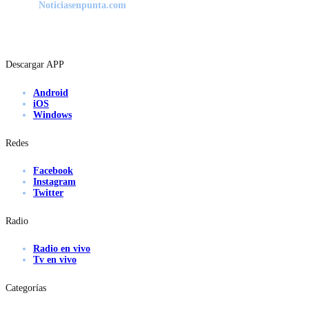
Noticiasenpunta.com
Descargar APP
Android
iOS
Windows
Redes
Facebook
Instagram
Twitter
Radio
Radio en vivo
Tv en vivo
Categorías