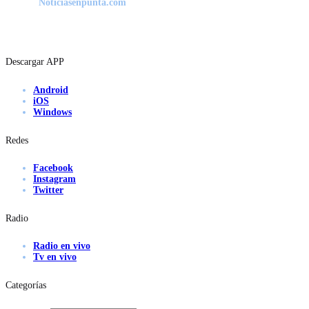
Noticiasenpunta.com
Descargar APP
Android
iOS
Windows
Redes
Facebook
Instagram
Twitter
Radio
Radio en vivo
Tv en vivo
Categorías