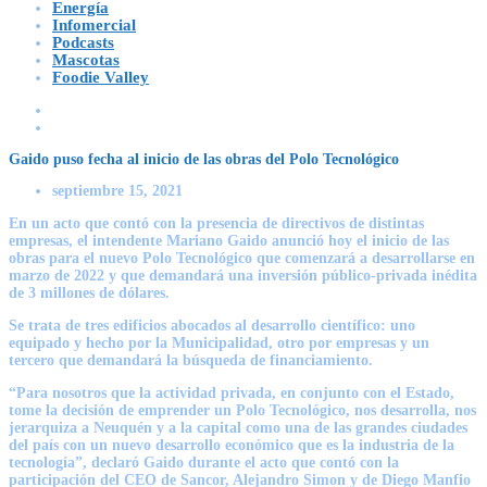
Energía
Infomercial
Podcasts
Mascotas
Foodie Valley
Gaido puso fecha al inicio de las obras del Polo Tecnológico
septiembre 15, 2021
En un acto que contó con la presencia de directivos de distintas
empresas, el intendente Mariano Gaido anunció hoy el inicio de las
obras para el nuevo Polo Tecnológico que comenzará a desarrollarse en
marzo de 2022 y que demandará una inversión público-privada inédita
de 3 millones de dólares.
Se trata de tres edificios abocados al desarrollo científico: uno
equipado y hecho por la Municipalidad, otro por empresas y un
tercero que demandará la búsqueda de financiamiento.
“Para nosotros que la actividad privada, en conjunto con el Estado,
tome la decisión de emprender un Polo Tecnológico, nos desarrolla, nos
jerarquiza a Neuquén y a la capital como una de las grandes ciudades
del país con un nuevo desarrollo económico que es la industria de la
tecnología”, declaró Gaido durante el acto que contó con la
participación del CEO de Sancor, Alejandro Simon y de Diego Manfio