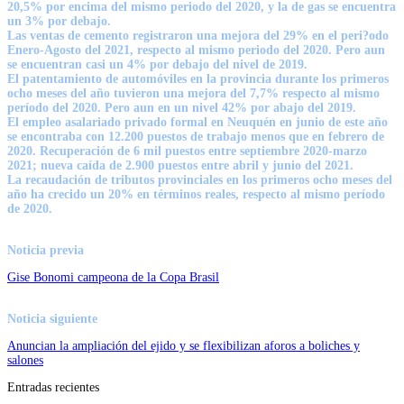
20,5% por encima del mismo periodo del 2020, y la de gas se encuentra
un 3% por debajo.
Las ventas de cemento registraron una mejora del 29% en el peri?odo
Enero-Agosto del 2021, respecto al mismo periodo del 2020. Pero aun
se encuentran casi un 4% por debajo del nivel de 2019.
El patentamiento de automóviles en la provincia durante los primeros
ocho meses del año tuvieron una mejora del 7,7% respecto al mismo
período del 2020. Pero aun en un nivel 42% por abajo del 2019.
El empleo asalariado privado formal en Neuquén en junio de este año
se encontraba con 12.200 puestos de trabajo menos que en febrero de
2020. Recuperación de 6 mil puestos entre septiembre 2020-marzo
2021; nueva caída de 2.900 puestos entre abril y junio del 2021.
La recaudación de tributos provinciales en los primeros ocho meses del
año ha crecido un 20% en términos reales, respecto al mismo período
de 2020.
Noticia previa
Gise Bonomi campeona de la Copa Brasil
Noticia siguiente
Anuncian la ampliación del ejido y se flexibilizan aforos a boliches y
salones
Entradas recientes