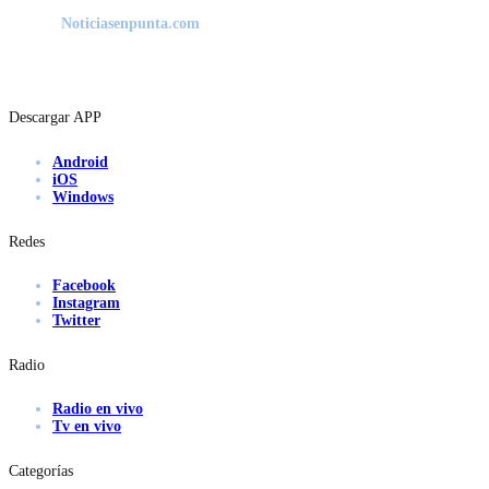
Noticiasenpunta.com
Descargar APP
Android
iOS
Windows
Redes
Facebook
Instagram
Twitter
Radio
Radio en vivo
Tv en vivo
Categorías