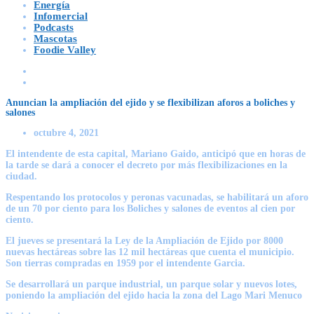
Energía
Infomercial
Podcasts
Mascotas
Foodie Valley
Anuncian la ampliación del ejido y se flexibilizan aforos a boliches y
salones
octubre 4, 2021
El intendente de esta capital, Mariano Gaido, anticipó que en horas de
la tarde se dará a conocer el decreto por más flexibilizaciones en la
ciudad.
Respentando los protocolos y peronas vacunadas, se habilitará un aforo
de un 70 por ciento para los Boliches y salones de eventos al cien por
ciento.
El jueves se presentará la Ley de la Ampliación de Ejido por 8000
nuevas hectáreas sobre las 12 mil hectáreas que cuenta el municipio.
Son tierras compradas en 1959 por el intendente Garcia.
Se desarrollará un parque industrial, un parque solar y nuevos lotes,
poniendo la ampliación del ejido hacia la zona del Lago Mari Menuco