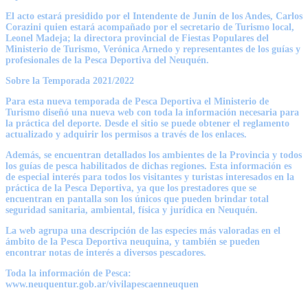
El acto estará presidido por el Intendente de Junín de los Andes, Carlos
Corazini quien estará acompañado por el secretario de Turismo local,
Leonel Madeja; la directora provincial de Fiestas Populares del
Ministerio de Turismo, Verónica Arnedo y representantes de los guías y
profesionales de la Pesca Deportiva del Neuquén.
Sobre la Temporada 2021/2022
Para esta nueva temporada de Pesca Deportiva el Ministerio de
Turismo diseñó una nueva web con toda la información necesaria para
la práctica del deporte. Desde el sitio se puede obtener el reglamento
actualizado y adquirir los permisos a través de los enlaces.
Además, se encuentran detallados los ambientes de la Provincia y todos
los guías de pesca habilitados de dichas regiones. Esta información es
de especial interés para todos los visitantes y turistas interesados en la
práctica de la Pesca Deportiva, ya que los prestadores que se
encuentran en pantalla son los únicos que pueden brindar total
seguridad sanitaria, ambiental, física y jurídica en Neuquén.
La web agrupa una descripción de las especies más valoradas en el
ámbito de la Pesca Deportiva neuquina, y también se pueden
encontrar notas de interés a diversos pescadores.
Toda la información de Pesca:
www.neuquentur.gob.ar/vivilapescaenneuquen