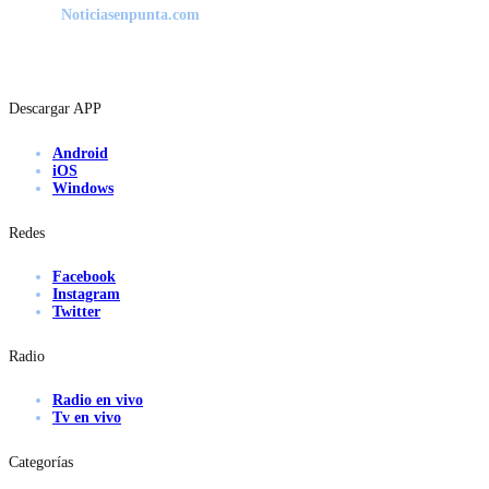
Noticiasenpunta.com
Descargar APP
Android
iOS
Windows
Redes
Facebook
Instagram
Twitter
Radio
Radio en vivo
Tv en vivo
Categorías