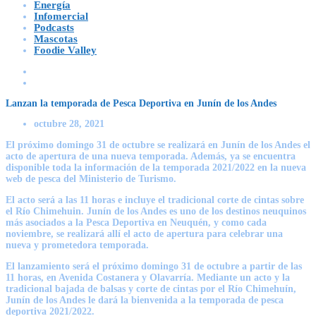
Energía
Infomercial
Podcasts
Mascotas
Foodie Valley
Lanzan la temporada de Pesca Deportiva en Junín de los Andes
octubre 28, 2021
El próximo domingo 31 de octubre se realizará en Junín de los Andes el
acto de apertura de una nueva temporada. Además, ya se encuentra
disponible toda la información de la temporada 2021/2022 en la nueva
web de pesca del Ministerio de Turismo.
El acto será a las 11 horas e incluye el tradicional corte de cintas sobre
el Río Chimehuin. Junín de los Andes es uno de los destinos neuquinos
más asociados a la Pesca Deportiva en Neuquén, y como cada
noviembre, se realizará allí el acto de apertura para celebrar una
nueva y prometedora temporada.
El lanzamiento será el próximo domingo 31 de octubre a partir de las
11 horas, en Avenida Costanera y Olavarría. Mediante un acto y la
tradicional bajada de balsas y corte de cintas por el Río Chimehuín,
Junín de los Andes le dará la bienvenida a la temporada de pesca
deportiva 2021/2022.