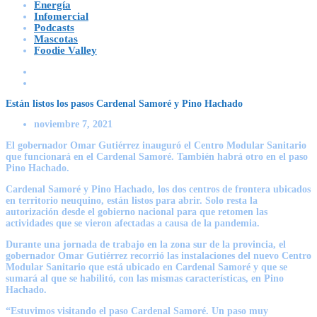
Energía
Infomercial
Podcasts
Mascotas
Foodie Valley
Están listos los pasos Cardenal Samoré y Pino Hachado
noviembre 7, 2021
El gobernador Omar Gutiérrez inauguró el Centro Modular Sanitario
que funcionará en el Cardenal Samoré. También habrá otro en el paso
Pino Hachado.
Cardenal Samoré y Pino Hachado, los dos centros de frontera ubicados
en territorio neuquino, están listos para abrir. Solo resta la
autorización desde el gobierno nacional para que retomen las
actividades que se vieron afectadas a causa de la pandemia.
Durante una jornada de trabajo en la zona sur de la provincia, el
gobernador Omar Gutiérrez recorrió las instalaciones del nuevo Centro
Modular Sanitario que está ubicado en Cardenal Samoré y que se
sumará al que se habilitó, con las mismas características, en Pino
Hachado.
“Estuvimos visitando el paso Cardenal Samoré. Un paso muy