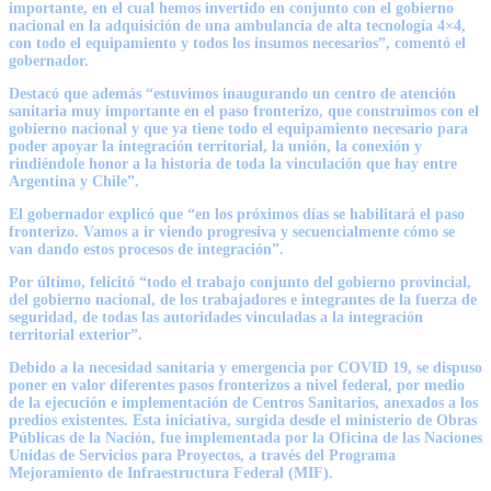
importante, en el cual hemos invertido en conjunto con el gobierno
nacional en la adquisición de una ambulancia de alta tecnología 4×4,
con todo el equipamiento y todos los insumos necesarios”, comentó el
gobernador.
Destacó que además “estuvimos inaugurando un centro de atención
sanitaria muy importante en el paso fronterizo, que construimos con el
gobierno nacional y que ya tiene todo el equipamiento necesario para
poder apoyar la integración territorial, la unión, la conexión y
rindiéndole honor a la historia de toda la vinculación que hay entre
Argentina y Chile”.
El gobernador explicó que “en los próximos días se habilitará el paso
fronterizo. Vamos a ir viendo progresiva y secuencialmente cómo se
van dando estos procesos de integración”.
Por último, felicitó “todo el trabajo conjunto del gobierno provincial,
del gobierno nacional, de los trabajadores e integrantes de la fuerza de
seguridad, de todas las autoridades vinculadas a la integración
territorial exterior”.
Debido a la necesidad sanitaria y emergencia por COVID 19, se dispuso
poner en valor diferentes pasos fronterizos a nivel federal, por medio
de la ejecución e implementación de Centros Sanitarios, anexados a los
predios existentes. Esta iniciativa, surgida desde el ministerio de Obras
Públicas de la Nación, fue implementada por la Oficina de las Naciones
Unidas de Servicios para Proyectos, a través del Programa
Mejoramiento de Infraestructura Federal (MIF).