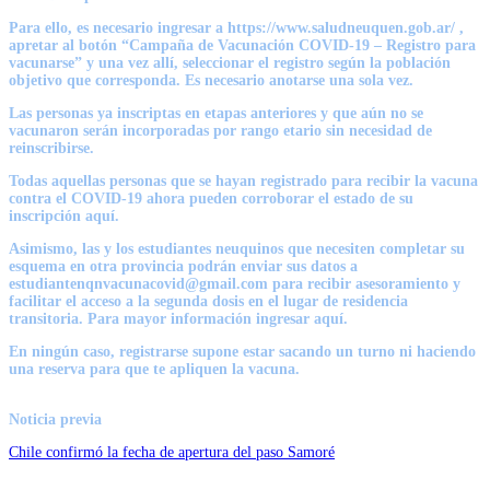
Para ello, es necesario ingresar a https://www.saludneuquen.gob.ar/ ,
apretar al botón “Campaña de Vacunación COVID-19 – Registro para
vacunarse” y una vez allí, seleccionar el registro según la población
objetivo que corresponda. Es necesario anotarse una sola vez.
Las personas ya inscriptas en etapas anteriores y que aún no se
vacunaron serán incorporadas por rango etario sin necesidad de
reinscribirse.
Todas aquellas personas que se hayan registrado para recibir la vacuna
contra el COVID-19 ahora pueden corroborar el estado de su
inscripción aquí.
Asimismo, las y los estudiantes neuquinos que necesiten completar su
esquema en otra provincia podrán enviar sus datos a
estudiantenqnvacunacovid@gmail.com para recibir asesoramiento y
facilitar el acceso a la segunda dosis en el lugar de residencia
transitoria. Para mayor información ingresar aquí.
En ningún caso, registrarse supone estar sacando un turno ni haciendo
una reserva para que te apliquen la vacuna.
Noticia previa
Chile confirmó la fecha de apertura del paso Samoré