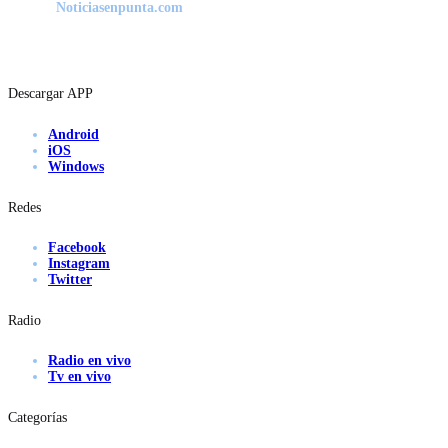
Noticiasenpunta.com
Descargar APP
Android
iOS
Windows
Redes
Facebook
Instagram
Twitter
Radio
Radio en vivo
Tv en vivo
Categorías