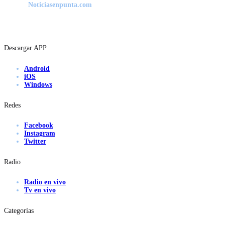
Noticiasenpunta.com
Descargar APP
Android
iOS
Windows
Redes
Facebook
Instagram
Twitter
Radio
Radio en vivo
Tv en vivo
Categorías