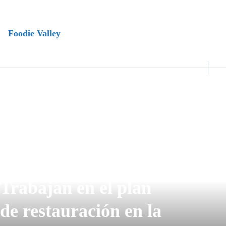
Foodie Valley
Trabajan en el plan
de restauración en la