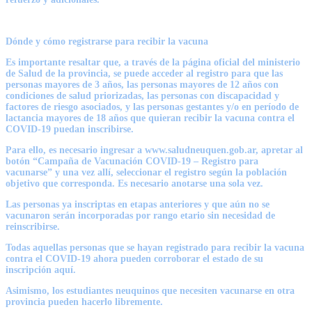
Dónde y cómo registrarse para recibir la vacuna
Es importante resaltar que, a través de la página oficial del ministerio
de Salud de la provincia, se puede acceder al registro para que las
personas mayores de 3 años, las personas mayores de 12 años con
condiciones de salud priorizadas, las personas con discapacidad y
factores de riesgo asociados, y las personas gestantes y/o en período de
lactancia mayores de 18 años que quieran recibir la vacuna contra el
COVID-19 puedan inscribirse.
Para ello, es necesario ingresar a www.saludneuquen.gob.ar, apretar al
botón “Campaña de Vacunación COVID-19 – Registro para
vacunarse” y una vez allí, seleccionar el registro según la población
objetivo que corresponda. Es necesario anotarse una sola vez.
Las personas ya inscriptas en etapas anteriores y que aún no se
vacunaron serán incorporadas por rango etario sin necesidad de
reinscribirse.
Todas aquellas personas que se hayan registrado para recibir la vacuna
contra el COVID-19 ahora pueden corroborar el estado de su
inscripción aquí.
Asimismo, los estudiantes neuquinos que necesiten vacunarse en otra
provincia pueden hacerlo libremente.