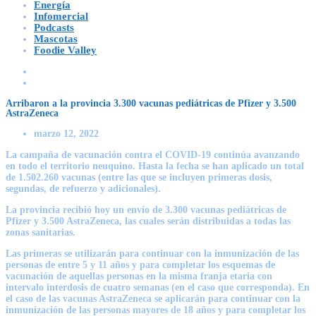
Energía
Infomercial
Podcasts
Mascotas
Foodie Valley
Arribaron a la provincia 3.300 vacunas pediátricas de Pfizer y 3.500
AstraZeneca
marzo 12, 2022
La campaña de vacunación contra el COVID-19 continúa avanzando
en todo el territorio neuquino. Hasta la fecha se han aplicado un total
de 1.502.260 vacunas (entre las que se incluyen primeras dosis,
segundas, de refuerzo y adicionales).
La provincia recibió hoy un envío de 3.300 vacunas pediátricas de
Pfizer y 3.500 AstraZeneca, las cuales serán distribuidas a todas las
zonas sanitarias.
Las primeras se utilizarán para continuar con la inmunización de las
personas de entre 5 y 11 años y para completar los esquemas de
vacunación de aquellas personas en la misma franja etaria con
intervalo interdosis de cuatro semanas (en el caso que corresponda). En
el caso de las vacunas AstraZeneca se aplicarán para continuar con la
inmunización de las personas mayores de 18 años y para completar los