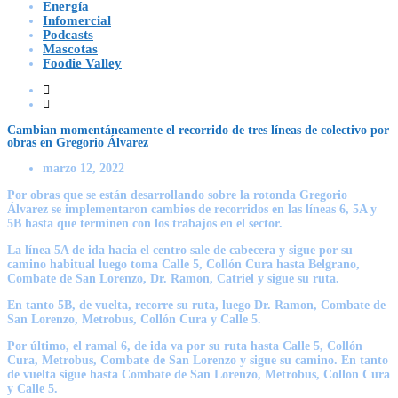
Energía
Infomercial
Podcasts
Mascotas
Foodie Valley
Cambian momentáneamente el recorrido de tres líneas de colectivo por
obras en Gregorio Álvarez
marzo 12, 2022
Por obras que se están desarrollando sobre la rotonda Gregorio
Álvarez se implementaron cambios de recorridos en las líneas 6, 5A y
5B hasta que terminen con los trabajos en el sector.
La línea 5A de ida hacia el centro sale de cabecera y sigue por su
camino habitual luego toma Calle 5, Collón Cura hasta Belgrano,
Combate de San Lorenzo, Dr. Ramon, Catriel y sigue su ruta.
En tanto 5B, de vuelta, recorre su ruta, luego Dr. Ramon, Combate de
San Lorenzo, Metrobus, Collón Cura y Calle 5.
Por último, el ramal 6, de ida va por su ruta hasta Calle 5, Collón
Cura, Metrobus, Combate de San Lorenzo y sigue su camino. En tanto
de vuelta sigue hasta Combate de San Lorenzo, Metrobus, Collon Cura
y Calle 5.