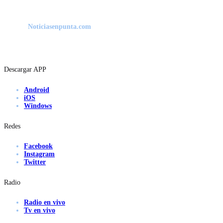
Noticiasenpunta.com
Descargar APP
Android
iOS
Windows
Redes
Facebook
Instagram
Twitter
Radio
Radio en vivo
Tv en vivo