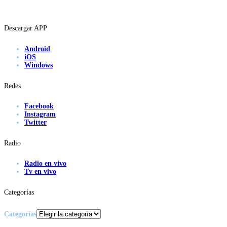
Descargar APP
Android
iOS
Windows
Redes
Facebook
Instagram
Twitter
Radio
Radio en vivo
Tv en vivo
Categorías
Categorías