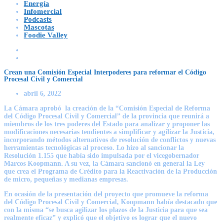
Energía
Infomercial
Podcasts
Mascotas
Foodie Valley
Crean una Comisión Especial Interpoderes para reformar el Código
Procesal Civil y Comercial
abril 6, 2022
La Cámara aprobó la creación de la “Comisión Especial de Reforma
del Código Procesal Civil y Comercial” de la provincia que reunirá a
miembros de los tres poderes del Estado para analizar y proponer las
modificaciones necesarias tendientes a simplificar y agilizar la Justicia,
incorporando métodos alternativos de resolución de conflictos y nuevas
herramientas tecnológicas al proceso. Lo hizo al sancionar la
Resolución 1.155 que había sido impulsada por el vicegobernador
Marcos Koopmann. A su vez, la Cámara sancionó en general la Ley
que crea el Programa de Crédito para la Reactivación de la Producción
de micro, pequeñas y medianas empresas.
En ocasión de la presentación del proyecto que promueve la reforma
del Código Procesal Civil y Comercial, Koopmann había destacado que
con la misma “se busca agilizar los plazos de la Justicia para que sea
realmente eficaz” y explicó que el objetivo es lograr que el nuevo