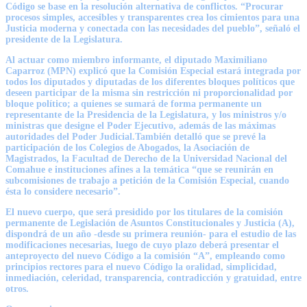
Código se base en la resolución alternativa de conflictos. “Procurar
procesos simples, accesibles y transparentes crea los cimientos para una
Justicia moderna y conectada con las necesidades del pueblo”, señaló el
presidente de la Legislatura.
Al actuar como miembro informante, el diputado Maximiliano
Caparroz (MPN) explicó que la Comisión Especial estará integrada por
todos los diputados y diputadas de los diferentes bloques políticos que
deseen participar de la misma sin restricción ni proporcionalidad por
bloque político; a quienes se sumará de forma permanente un
representante de la Presidencia de la Legislatura, y los ministros y/o
ministras que designe el Poder Ejecutivo, además de las máximas
autoridades del Poder Judicial.También detalló que se prevé la
participación de los Colegios de Abogados, la Asociación de
Magistrados, la Facultad de Derecho de la Universidad Nacional del
Comahue e instituciones afines a la temática “que se reunirán en
subcomisiones de trabajo a petición de la Comisión Especial, cuando
ésta lo considere necesario”.
El nuevo cuerpo, que será presidido por los titulares de la comisión
permanente de Legislación de Asuntos Constitucionales y Justicia (A),
dispondrá de un año -desde su primera reunión- para el estudio de las
modificaciones necesarias, luego de cuyo plazo deberá presentar el
anteproyecto del nuevo Código a la comisión “A”, empleando como
principios rectores para el nuevo Código la oralidad, simplicidad,
inmediación, celeridad, transparencia, contradicción y gratuidad, entre
otros.