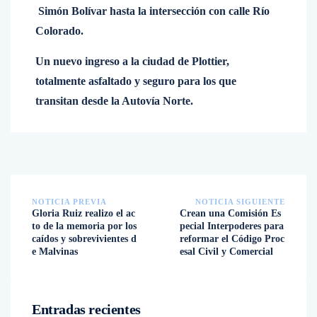
Simón Bolívar hasta la intersección con calle Río
Colorado.
Un nuevo ingreso a la ciudad de Plottier,
totalmente asfaltado y seguro para los que
transitan desde la Autovía Norte.
NOTICIA PREVIA
NOTICIA SIGUIENTE
Gloria Ruiz realizo el ac
Crean una Comisión Es
to de la memoria por los
pecial Interpoderes para
caídos y sobrevivientes d
reformar el Código Proc
e Malvinas
esal Civil y Comercial
Entradas recientes