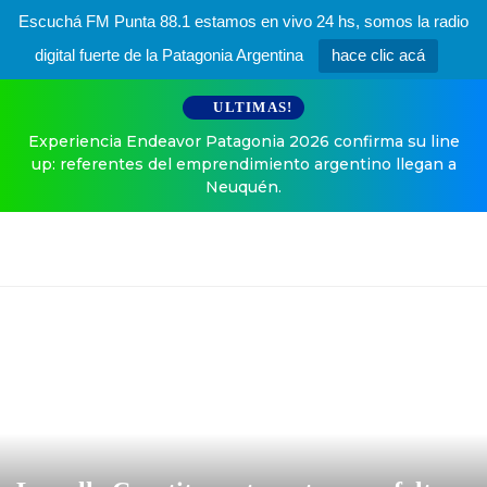
Escuchá FM Punta 88.1 estamos en vivo 24 hs, somos la radio
digital fuerte de la Patagonia Argentina
hace clic acá
ULTIMAS!
Experiencia Endeavor Patagonia 2026 confirma su line
up: referentes del emprendimiento argentino llegan a
Neuquén.