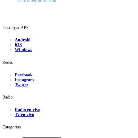
Noticiasenpunta.com
Descargar APP
Android
iOS
Windows
Redes
Facebook
Instagram
Twitter
Radio
Radio en vivo
Tv en vivo
Categorías