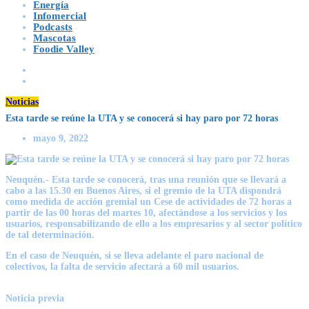
Energía
Infomercial
Podcasts
Mascotas
Foodie Valley
Noticias
Esta tarde se reúne la UTA y se conocerá si hay paro por 72 horas
mayo 9, 2022
Neuquén.- Esta tarde se conocerá, tras una reunión que se llevará a
cabo a las 15.30 en Buenos Aires, si el gremio de la UTA dispondrá
como medida de acción gremial un Cese de actividades de 72 horas a
partir de las 00 horas del martes 10, afectándose a los servicios y los
usuarios, responsabilizando de ello a los empresarios y al sector político
de tal determinación.
En el caso de Neuquén, si se lleva adelante el paro nacional de
colectivos, la falta de servicio afectará a 60 mil usuarios.
Noticia previa