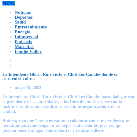
MENU
Noticias
Deportes
Salud
Entretenimiento
Energía
Infomercial
Podcasts
Mascotas
Foodie Valley
La Intendente Gloria Ruiz visitó el Club Los Canales donde se
construirán obras
mayo 10, 2022
La intendenta Gloria Ruiz visitó el Club Los Canales para dialogar con
el presidente y las autoridades, a los fines de interiorizarse con la
institución tal como lo realiza con distintas organizaciones de la
ciudad.
Ruiz expresó que “nosotros vamos a colaborar con el merendero que
necesitan para que tengan una mejor contención los jóvenes, que
puedan tener un lugar donde charlar y realizar talleres”.