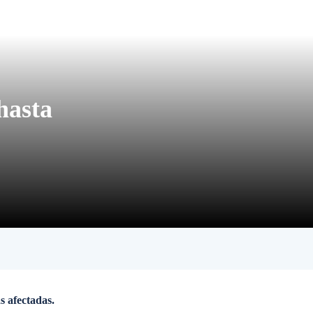
hasta
s afectadas.