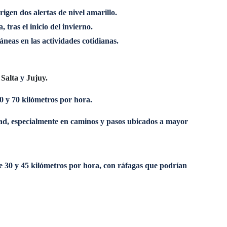
igen dos alertas de nivel amarillo.
tras el inicio del invierno.
eas en las actividades cotidianas.
e
Salta
y
Jujuy.
50 y 70 kilómetros por hora.
dad, especialmente en caminos y pasos ubicados a mayor
re 30 y 45 kilómetros por hora, con ráfagas que podrían