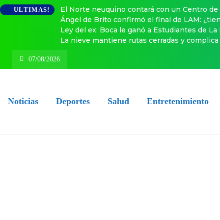
El Norte neuquino contará con un Centro de 
ULTIMAS!
Ángel de Brito confirmó el final de LAM: ¿ti
Ley del ex: Boca le ganó a Estudiantes de La
La nieve mantiene rutas cerradas y complica 
07/08/2026
Noticias
Deportes
Salud
Entretenimiento