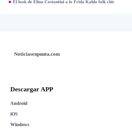
El look de Elina Costantini a lo Frida Kahlo folk chic
Noticiasenpunta.com
Descargar APP
Android
iOS
Windows