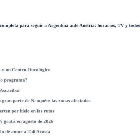
completa para seguir a Argentina ante Austria: horarios, TV y todos 
o y un Centro Oncológico
timo programa?
 Ascacibar
n gran parte de Neuquén: las zonas afectadas
erten por hielo en las rutas
 gratis en agosto de 2026
ón de amor a Tuli Acosta