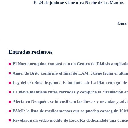
El 24 de junio se viene otra Noche de las Mamos
Guía 
Entradas recientes
El Norte neuquino contará con un Centro de Diálisis ampliad
Ángel de Brito confirmó el final de LAM: ¿tiene fecha el úl
Ley del ex: Boca le ganó a Estudiantes de La Plata con gol de
La nieve mantiene rutas cerradas y complica la circulación e
Alerta en Neuquén: se intensifican las lluvias y nevadas y advi
PAMI: la lista de medicamentos que se pueden conseguir 100%
Revelaron un video inédito de Luck Ra dedicándole una canci