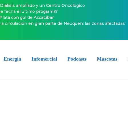
Diálisis ampliado y un Centro Oncológico
ene fecha el último programa?
 Plata con gol de Ascacibar
la circulación en gran parte de Neuquén: las zonas afectadas
Energía
Infomercial
Podcasts
Mascotas