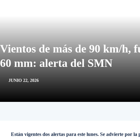
Vientos de más de 90 km/h, fu
60 mm: alerta del SMN
JUNIO 22, 2026
Están vigentes dos alertas para este lunes. Se advierte por la