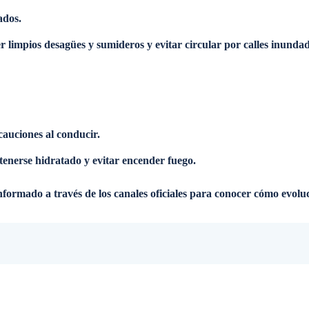
ados.
r limpios desagües y sumideros y evitar circular por calles inundad
cauciones al conducir.
tenerse hidratado y evitar encender fuego.
formado a través de los canales oficiales para conocer cómo evoluc