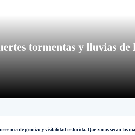
ertes tormentas y lluvias de 
 presencia de granizo y visibilidad reducida. Qué zonas serán las má