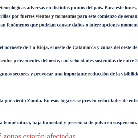
rológicas adversas en distintos puntos del país. Para este lunes, r
rillas por
fuertes vientos y tormentas
para este comienzo de semana, 
cipan fenómenos que podrían causar daños o interrupciones momentán
el noroeste de
La Rioja
, el oeste de
Catamarca
y zonas del oeste d
ientos
provenientes del oeste, con velocidades sostenidas de entre 
gunos sectores y provocar una importante reducción de la visibili
ta por viento Zonda. En esos lugares se prevén velocidades de ent
a temperatura, baja humedad y presencia de polvo en suspensión.
é zonas estarán afectadas