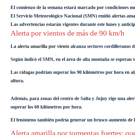
El comienzo de la semana estará marcado por condiciones meteo
El Servicio Meteorológico Nacional (SMN) emitió alertas ama
Las advertencias estarán vigentes durante este lunes y anti
Alerta por vientos de más de 90 km/h
La
alerta amarilla por viento
alcanza sectores cordilleranos d
Según indicó el SMN, en el área de alta montaña se esperan
v
Las
ráfagas
podrían superar los 90 kilómetros por hora en al
altura.
Además, para zonas del centro de Salta y Jujuy rige una aler
superar los 60 kilómetros por hora.
El fenómeno también podría generar un brusco aumento de l
Alerta amarilla por tormentas fuertes: qu