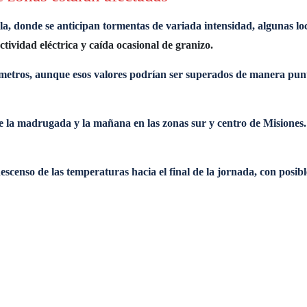
illa, donde se anticipan tormentas de variada intensidad, algunas
ctividad eléctrica y caída ocasional de granizo.
metros, aunque esos valores podrían ser superados de manera puntu
e la madrugada y la mañana en las zonas sur y centro de Misiones. 
censo de las temperaturas hacia el final de la jornada, con posibl