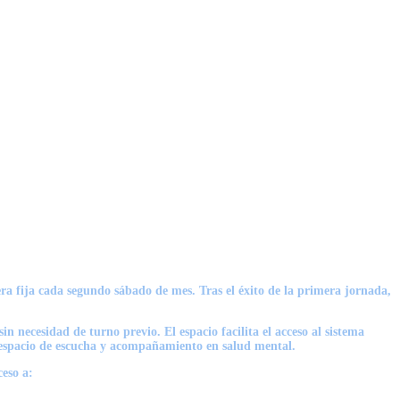
era fija cada segundo sábado de mes. Tras el éxito de la primera jornada,
n necesidad de turno previo. El espacio facilita el acceso al sistema
n espacio de escucha y acompañamiento en salud mental.
ceso a: