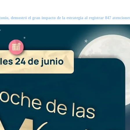
nio, demostró el gran impacto de la estrategia al registrar 847 atenciones