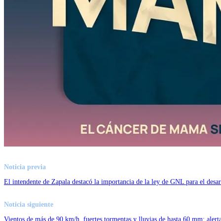
Noticia previa
El intendente de Zapala destacó la importancia de la ley de GNL para el desar
Noticia siguiente
Vientos de más de 90 km/h, fuertes tormentas y lluvias de hasta 60 mm: aler