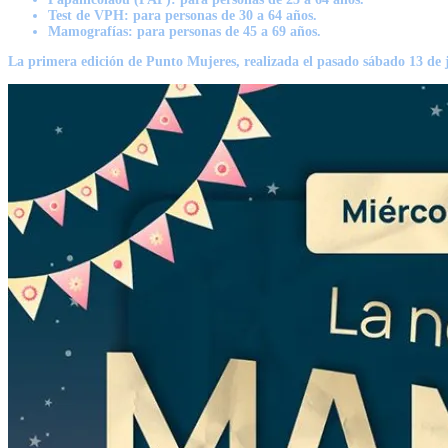
Test de VPH: para personas de 30 a 64 años.
Mamografías: para personas de 45 a 69 años.
La primera edición de Punto Mujeres, realizada el pasado sábado 13 de ju