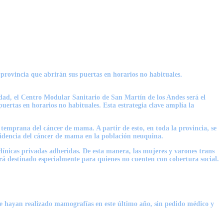
 provincia que abrirán sus puertas en horarios no habituales.
idad, el Centro Modular Sanitario de San Martín de los Andes será el
puertas en horarios no habituales. Esta estrategia clave amplía la
 temprana del cáncer de mama. A partir de esto, en toda la provincia, se
ncidencia del cáncer de mama en la población neuquina.
clínicas privadas adheridas. De esta manera, las mujeres y varones trans
rá destinado especialmente para quienes no cuenten con cobertura social.
se hayan realizado mamografías en este último año, sin pedido médico y