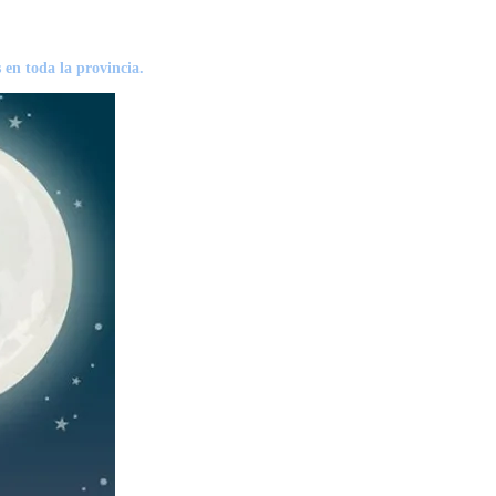
 en toda la provincia.