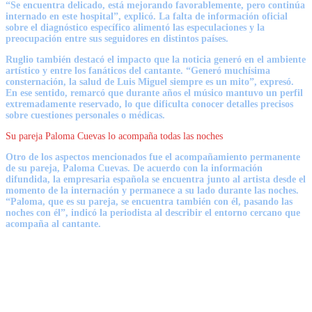
“Se encuentra delicado, está mejorando favorablemente, pero continúa
internado en este hospital”, explicó. La falta de información oficial
sobre el diagnóstico específico alimentó las especulaciones y la
preocupación entre sus seguidores en distintos países.
Ruglio también destacó el impacto que la noticia generó en el ambiente
artístico y entre los fanáticos del cantante. “Generó muchísima
consternación,
la salud de Luis Miguel siempre es un mito
”, expresó.
En ese sentido, remarcó que durante años el músico mantuvo un perfil
extremadamente reservado, lo que dificulta conocer detalles precisos
sobre cuestiones personales o médicas.
Su pareja Paloma Cuevas lo acompaña todas las noches
Otro de los aspectos mencionados
fue el acompañamiento permanente
de su pareja, Paloma Cuevas
. De acuerdo con la información
difundida, la empresaria española se encuentra junto al artista desde el
momento de la internación y permanece a su lado durante las noches.
“Paloma, que es su pareja,
se encuentra también con él, pasando las
noches con él”
, indicó la periodista al describir el entorno cercano que
acompaña al cantante.