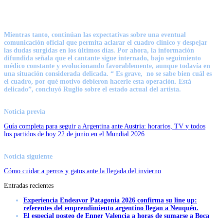
Mientras tanto, continúan las expectativas sobre una eventual
comunicación oficial que permita aclarar el cuadro clínico y despejar
las dudas surgidas en los últimos días. Por ahora, la información
difundida señala que el cantante sigue internado, bajo seguimiento
médico constante y evolucionando favorablemente, aunque todavía en
una situación considerada delicada. “
Es grave, no se sabe bien cuál es
el cuadro
, por qué motivo debieron hacerle esta operación. Está
delicado”, concluyó Ruglio sobre el estado actual del artista.
Noticia previa
Guía completa para seguir a Argentina ante Austria: horarios, TV y todos
los partidos de hoy 22 de junio en el Mundial 2026
Noticia siguiente
Cómo cuidar a perros y gatos ante la llegada del invierno
Entradas recientes
Experiencia Endeavor Patagonia 2026 confirma su line up:
referentes del emprendimiento argentino llegan a Neuquén.
El especial posteo de Enner Valencia a horas de sumarse a Boca