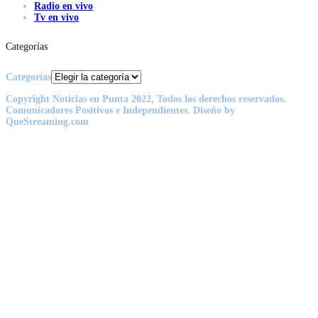
Radio en vivo
Tv en vivo
Categorías
Categorías
Copyright Noticias en Punta 2022, Todos los derechos reservados.
Comunicadores Positivos e Independientes. Diseño by
QueStreaming.com