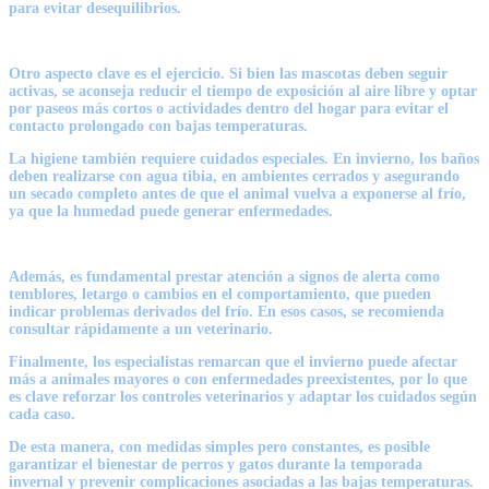
para evitar desequilibrios.
Otro aspecto clave es el ejercicio. Si bien las mascotas deben seguir
activas, se aconseja reducir el tiempo de exposición al aire libre y optar
por paseos más cortos o actividades dentro del hogar para evitar el
contacto prolongado con bajas temperaturas.
La higiene también requiere cuidados especiales. En invierno, los baños
deben realizarse con agua tibia, en ambientes cerrados y asegurando
un secado completo antes de que el animal vuelva a exponerse al frío,
ya que la humedad puede generar enfermedades.
Además, es fundamental prestar atención a signos de alerta como
temblores, letargo o cambios en el comportamiento, que pueden
indicar problemas derivados del frío. En esos casos, se recomienda
consultar rápidamente a un veterinario.
Finalmente, los especialistas remarcan que el invierno puede afectar
más a animales mayores o con enfermedades preexistentes, por lo que
es clave reforzar los controles veterinarios y adaptar los cuidados según
cada caso.
De esta manera, con medidas simples pero constantes, es posible
garantizar el bienestar de perros y gatos durante la temporada
invernal y prevenir complicaciones asociadas a las bajas temperaturas.