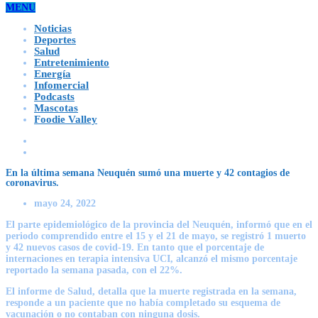
MENU
Noticias
Deportes
Salud
Entretenimiento
Energía
Infomercial
Podcasts
Mascotas
Foodie Valley
En la última semana Neuquén sumó una muerte y 42 contagios de
coronavirus.
mayo 24, 2022
El parte epidemiológico de la provincia del Neuquén, informó que en el
periodo comprendido entre el 15 y el 21 de mayo,
se registró 1 muerto
y 42 nuevos casos de covid-19
. En tanto que el porcentaje de
internaciones en terapia intensiva UCI, alcanzó el mismo porcentaje
reportado la semana pasada, con el 22%.
El informe de Salud, detalla que la muerte registrada en la semana,
responde a un paciente que no había completado su esquema
de
vacunación o no contaban con ninguna dosis
.