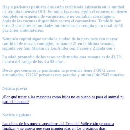
Hay 4 pacientes positivos que están recibiendo asistencia en la unidad
de terapia intensiva UCI. En todos los casos, según el reporte, no tienen
completo su esquema
de vacunación o no contaban con ninguna
dosis
de las vacunas disponibles contra el coronavirus. También hay
otros 2 pacientes en unidades intermedias de terapia y un total de 56
pacientes ambulatorios.
Neuquén capital sigue siendo la ciudad de la provincia con mayor
cantidad de nuevos contagios, sumando 21 en la última semana,
seguida por San Martín de Los Andes con 8 casos y Zapala con 7.
La edad promedio de los casos confirmados esta semana es de 43,7%
dentro del rango de los 3 a 98 años .
Desde que comenzó la pandemia
, la provincia tiene 173872 casos
acumulados, 171267 personas recuperadas y un total de 2543 muertes.
Noticia previa
¿Por qué tratar a las mascotas como hijos no es bueno ni para el animal ni
para el humano?
Noticia siguiente
Las obras de los nuevos apeaderos del Tren del Valle están prontas a
finalizar y se espera que sean inauguradas en los próximos días.