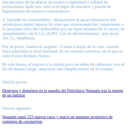
instalaciones de las playas en cuanto a seguridad y calidad de
prestaciones, dado que «este es el lugar de descanso y puesto de
higienización de nuestros trabajadores».
4.
Subsidio en combustibles
: «Requerimos el apoyo financiero del
estado para poder superar la crisis que atravesamos hoy consecuente a
la incesante suba del combustible por un lapso mínimo de 12 meses, en
cumplimiento con la Ley 26.991 -Ley de abastecimiento-, que en su
Art. 2», detallaron.
Por su parte, Sandoval aseguró:
«Vamos a bajar de la ruta, cuando
haya soluciones a nivel nacional. Es un reclamo colectivo, en el que en
todo el país decimos, basta».
De este forma, el regreso a la rutina para los miles de valletanos tras el
fin de semana largo, empezará con complicaciones en el tránsito.
Noticia previa
Destrozos y disturbios en la guardia del Policlínico Neuquén tras la muerte
de un familiar
Noticia siguiente
Neuquén sumó 223 nuevos casos y marcó un aumento progresivo de
contagios de coronavirus