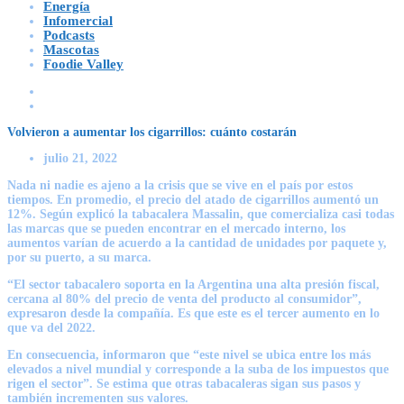
Energía
Infomercial
Podcasts
Mascotas
Foodie Valley
Volvieron a aumentar los cigarrillos: cuánto costarán
julio 21, 2022
Nada ni nadie es ajeno a la crisis que se vive en el país por estos
tiempos. En promedio, el precio del atado de cigarrillos aumentó un
12%. Según explicó la tabacalera Massalin, que comercializa casi todas
las marcas que se pueden encontrar en el mercado interno, los
aumentos varían de acuerdo a la cantidad de unidades por paquete y,
por su puerto, a su marca.
“El sector tabacalero soporta en la Argentina una alta presión fiscal,
cercana al 80% del precio de venta del producto al consumidor”,
expresaron desde la compañía. Es que este es el tercer aumento en lo
que va del 2022.
En consecuencia, informaron que “este nivel se ubica entre los más
elevados a nivel mundial y corresponde a la suba de los impuestos que
rigen el sector”. Se estima que otras tabacaleras sigan sus pasos y
también incrementen sus valores.