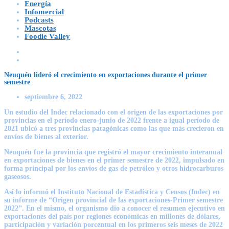
Energía
Infomercial
Podcasts
Mascotas
Foodie Valley
Neuquén lideró el crecimiento en exportaciones durante el primer
semestre
septiembre 6, 2022
Un estudio del Indec relacionado con el origen de las exportaciones por
provincias en el período enero-junio de 2022 frente a igual período de
2021 ubicó a tres provincias patagónicas como las que más crecieron en
envíos de bienes al exterior.
Neuquén fue la provincia que registró el mayor crecimiento interanual
en exportaciones de bienes en el primer semestre de 2022, impulsado en
forma principal por los envíos de gas de petróleo y otros hidrocarburos
gaseosos.
Así lo informó el Instituto Nacional de Estadística y Censos (Indec) en
su informe de “Origen provincial de las exportaciones-Primer semestre
2022”. En el mismo, el organismo dio a conocer el resumen ejecutivo en
exportaciones del país por regiones económicas en millones de dólares,
participación y variación porcentual en los primeros seis meses de 2022