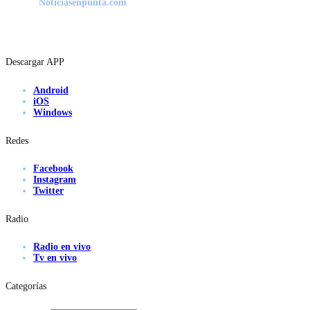
Noticiasenpunta.com
Descargar APP
Android
iOS
Windows
Redes
Facebook
Instagram
Twitter
Radio
Radio en vivo
Tv en vivo
Categorías