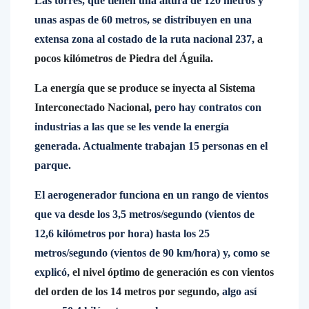
Las torres, que tienen una altura de 120 metros y
unas aspas de 60 metros, se distribuyen en una
extensa zona al costado de la ruta nacional 237,
a
pocos kilómetros de Piedra del Águila.
La energía que se produce se inyecta al Sistema
Interconectado Nacional,
pero hay contratos con
industrias a las que se les vende la energía
generada. Actualmente trabajan 15 personas en el
parque.
El aerogenerador funciona en un rango de vientos
que va desde los 3,5 metros/segundo (vientos de
12,6 kilómetros por hora) hasta los 25
metros/segundo (vientos de 90 km/hora) y, como se
explicó,
el nivel óptimo de generación es con vientos
del orden de los 14 metros por segundo,
algo así