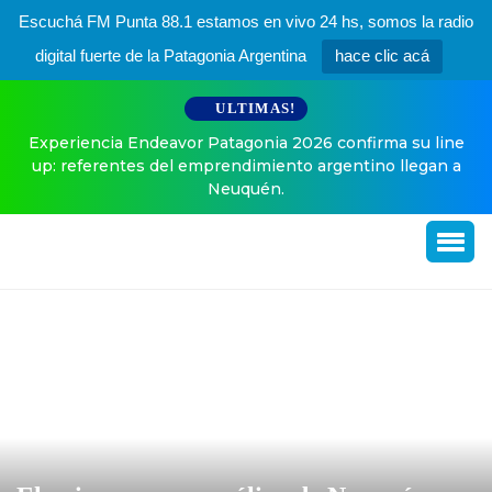
Escuchá FM Punta 88.1 estamos en vivo 24 hs, somos la radio
digital fuerte de la Patagonia Argentina
hace clic acá
ULTIMAS!
Experiencia Endeavor Patagonia 2026 confirma su line
up: referentes del emprendimiento argentino llegan a
Neuquén.