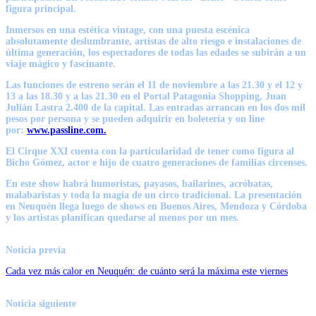
figura principal.
Inmersos en una estética vintage, con una puesta escénica
absolutamente deslumbrante, artistas de alto riesgo e instalaciones de
última generación, los espectadores de todas las edades se subirán a un
viaje mágico y fascinante.
Las funciones de estreno serán el 11 de noviembre a las 21.30 y el 12 y
13 a las 18.30 y a las 21.30 en el Portal Patagonia Shopping, Juan
Julián Lastra 2.400 de la capital. Las entradas arrancan en los dos mil
pesos por persona y se pueden adquirir en boletería y on line
por:
www.passline.com.
El Cirque XXI cuenta con la particularidad de tener como figura al
Bicho Gómez, actor e hijo de cuatro generaciones de familias circenses.
En este show habrá humoristas, payasos, bailarines, acróbatas,
malabaristas y toda la magia de un circo tradicional. La presentación
en Neuquén llega luego de shows en Buenos Aires, Mendoza y Córdoba
y los artistas planifican quedarse al menos por un mes.
Noticia previa
Cada vez más calor en Neuquén: de cuánto será la máxima este viernes
Noticia siguiente