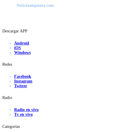
Noticiasenpunta.com
Descargar APP
Android
iOS
Windows
Redes
Facebook
Instagram
Twitter
Radio
Radio en vivo
Tv en vivo
Categorías