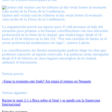
Quince mil vecinos con los tributos al día verán frente al escenario
cada noche de la Fiesta de la Confluencia.
La organización previó un espacio para 15 mil personas al lado del
escenario para premiar a los buenos contribuyentes con una ubicación
preferencial en la fiesta de la ciudad, que tendrá lugar desde el 14
hasta el 19 de febrero en la Isla 132. “Por una cuestión de límite en el
sector preferencial establecimos ese cupo”, sostuvo Labrín.
Los contribuyentes sin deudas municipales podrán elegir los días que
prefieren concurrir al espacio reservado. Las pulseras serán entregadas
desde el 6 de febrero en cinco lugares estratégicos de la ciudad,
adelantó el funcionario.
Noticia previa
¿Sigue la tormenta este finde? Así estará el tiempo en Neuquén
Noticia siguiente
Racing le ganó 2-1 a Boca sobre el final y se quedó con la Supercopa
Internacional
Entradas recientes