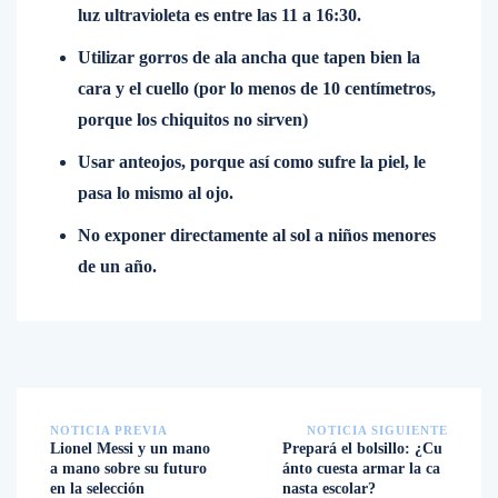
luz ultravioleta es entre las 11 a 16:30.
Utilizar gorros de ala ancha que tapen bien la
cara y el cuello (por lo menos de 10 centímetros,
porque los chiquitos no sirven)
Usar anteojos, porque así como sufre la piel, le
pasa lo mismo al ojo.
No exponer directamente al sol a niños menores
de un año.
NOTICIA PREVIA
NOTICIA SIGUIENTE
Lionel Messi y un mano
Prepará el bolsillo: ¿Cu
a mano sobre su futuro
ánto cuesta armar la ca
en la selección
nasta escolar?