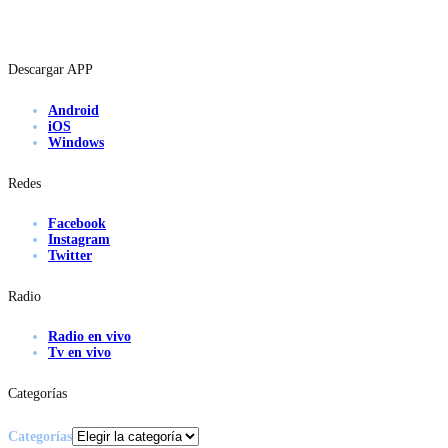
Descargar APP
Android
iOS
Windows
Redes
Facebook
Instagram
Twitter
Radio
Radio en vivo
Tv en vivo
Categorías
Categorías