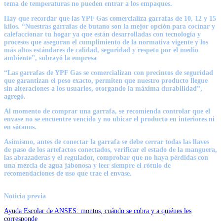
tema de temperaturas no pueden entrar a los empaques.
Hay que recordar que las YPF Gas comercializa garrafas de 10, 12 y 15
kilos. “Nuestras garrafas de butano son la mejor opción para cocinar y
calefaccionar tu hogar ya que están desarrolladas con tecnología y
procesos que aseguran el cumplimiento de la normativa vigente y los
más altos estándares de calidad, seguridad y respeto por el medio
ambiente”, subrayó la empresa
“Las garrafas de YPF Gas se comercializan con precintos de seguridad
que garantizan el peso exacto, permiten que nuestro producto llegue
sin alteraciones a los usuarios, otorgando la máxima durabilidad”,
agregó.
Al momento de comprar una garrafa, se recomienda controlar que el
envase no se encuentre vencido y no ubicar el producto en interiores ni
en sótanos.
Asimismo, antes de conectar la garrafa se debe cerrar todas las llaves
de paso de los artefactos conectados, verificar el estado de la manguera,
las abrazaderas y el regulador, comprobar que no haya pérdidas con
una mezcla de agua jabonosa y leer siempre el rótulo de
recomendaciones de uso que trae el envase.
Noticia previa
Ayuda Escolar de ANSES: montos, cuándo se cobra y a quiénes les
corresponde