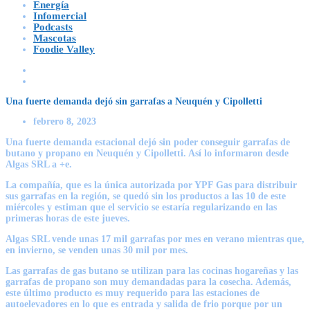
Energía
Infomercial
Podcasts
Mascotas
Foodie Valley
Una fuerte demanda dejó sin garrafas a Neuquén y Cipolletti
febrero 8, 2023
Una fuerte demanda estacional dejó sin poder conseguir garrafas de
butano y propano en Neuquén y Cipolletti
. Así lo informaron desde
Algas SRL a +e.
La compañía, que es la única autorizada por YPF Gas para distribuir
sus garrafas en la región, se quedó sin los productos a las 10 de este
miércoles y
estiman que el servicio se estaría regularizando en las
primeras horas de este jueves
.
Algas SRL vende unas 17 mil garrafas por mes en verano mientras que,
en invierno, se venden unas 30 mil por mes.
Las garrafas de gas butano se utilizan para las cocinas hogareñas y las
garrafas de propano son muy demandadas para la cosecha. Además,
este último producto es muy requerido para las estaciones de
autoelevadores en lo que es entrada y salida de frio porque por un