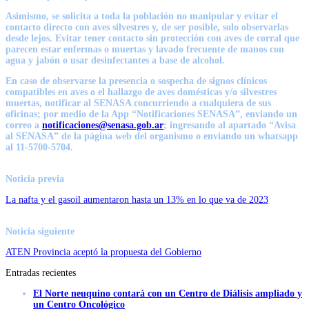
Asimismo, se solicita a toda la población no manipular y evitar el
contacto directo con aves silvestres y, de ser posible, solo observarlas
desde lejos. Evitar tener contacto sin protección con aves de corral que
parecen estar enfermas o muertas y lavado frecuente de manos con
agua y jabón o usar desinfectantes a base de alcohol.
En caso de observarse la presencia o sospecha de signos clínicos
compatibles en aves o el hallazgo de aves domésticas y/o silvestres
muertas, notificar al SENASA concurriendo a cualquiera de sus
oficinas; por medio de la App “Notificaciones SENASA”, enviando un
correo a
notificaciones@senasa.gob.ar
; ingresando al apartado “Avisa
al SENASA” de la página web del organismo o enviando un whatsapp
al 11-5700-5704.
Noticia previa
La nafta y el gasoil aumentaron hasta un 13% en lo que va de 2023
Noticia siguiente
ATEN Provincia aceptó la propuesta del Gobierno
Entradas recientes
El Norte neuquino contará con un Centro de Diálisis ampliado y
un Centro Oncológico