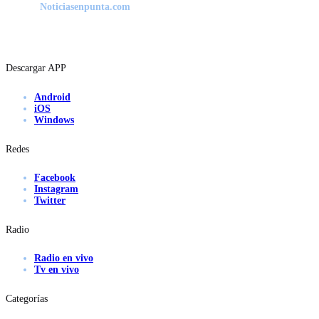
Noticiasenpunta.com
Descargar APP
Android
iOS
Windows
Redes
Facebook
Instagram
Twitter
Radio
Radio en vivo
Tv en vivo
Categorías