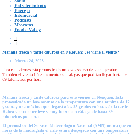
Salud
Entretenimiento
Energía
Infomercial
Podcasts
Mascotas
Foodie Valley
Mañana fresca y tarde calurosa en Neuquén: ¿se viene el viento?
febrero 24, 2023
Para este viernes está pronosticado un leve ascenso de la temperatura.
También el viento irá en aumento con ráfagas que podrían llegar hasta los
69 kilómetros por hora.
Mañana fresca y tarde calurosa para este viernes en Neuquén. Está
pronosticado un leve ascenso de la temperatura con una mínima de 12
grados y una máxima que llegará a los 35 grados en horas de la tarde.
Habrá viento entre leve y muy fuerte con ráfagas de hasta 69
kilómetros por hora.
El pronóstico del Servicio Meteorológico Nacional (SMN) indica que en
horas de la madrugada el cielo estará despejado con una temperatura