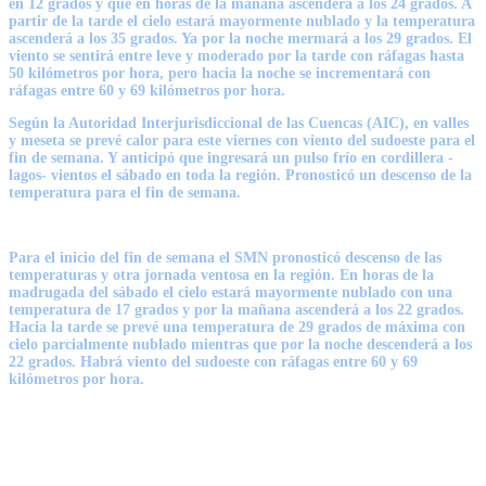
en 12 grados y que en horas de la mañana ascenderá a los 24 grados. A
partir de la tarde el cielo estará mayormente nublado y la temperatura
ascenderá a los 35 grados. Ya por la noche mermará a los 29 grados. El
viento se sentirá entre leve y moderado por la tarde con ráfagas hasta
50 kilómetros por hora, pero hacia la noche se incrementará con
ráfagas entre 60 y 69 kilómetros por hora.
Según la Autoridad Interjurisdiccional de las Cuencas (AIC), en valles
y meseta se prevé calor para este viernes con viento del sudoeste para el
fin de semana. Y anticipó que ingresará un pulso frío en cordillera -
lagos- vientos el sábado en toda la región. Pronosticó un descenso de la
temperatura para el fin de semana.
Para el inicio del fin de semana el SMN pronosticó descenso de las
temperaturas y otra jornada ventosa en la región. En horas de la
madrugada del sábado el cielo estará mayormente nublado con una
temperatura de 17 grados y por la mañana ascenderá a los 22 grados.
Hacia la tarde se prevé una temperatura de 29 grados de máxima con
cielo parcialmente nublado mientras que por la noche descenderá a los
22 grados. Habrá viento del sudoeste con ráfagas entre 60 y 69
kilómetros por hora.