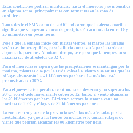
Estas condiciones podrían mantenerse hasta el miércoles y se intensifica
en algunas zonas, principalmente con tormentas en la zona de
cordillera.
Tanto desde el SMN como de la AIC indicaron que la alerta amarilla
significa que se esperan valores de precipitación acumulada entre 10 y
25 milímetros en pocas horas
.
Pese a que la semana inició con fuertes vientos, el martes las ráfagas
serán casi imperceptibles, pero la lluvia comenzaría por la tarde con
algunos chaparrones. Al mismo tiempo, se espera que la temperatura
máxima sea de alrededor de 32°C.
Para el miércoles se espera que las precipitaciones se mantengan por la
mañana, mientras que por la tarde volverá el viento y se estima que las
ráfagas alcanzarán los 41 kilómetros por hora. La máxima está
pronosticada en 30°C.
Para el jueves la temperatura continuará en descenso y no superará los
28°C, con el cielo mayormente cubierto. En tanto, el viento alcanzaría
los 50 kilómetros por hora. El viernes cerrará la semana con una
máxima de 29°C y ráfagas de 32 kilómetros por hora.
La zona centro y sur de la provincia serán las más afectadas por la
inestabilidad, ya que a las fuertes tormentas se le unirán ráfagas de
viento que podrían alcanzar los 80 kilómetros por hora.