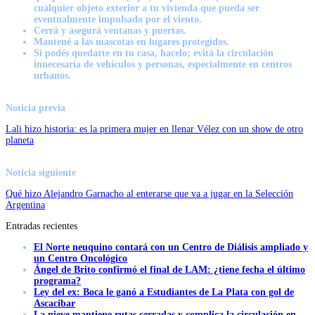
cualquier objeto exterior a tu vivienda que pueda ser
eventualmente impulsado por el viento.
Cerrá y asegurá ventanas y puertas.
Mantené a las mascotas en lugares protegidos.
Si podés quedarte en tu casa, hacelo; evitá la circulación
innecesaria de vehículos y personas, especialmente en centros
urbanos.
Noticia previa
Lali hizo historia: es la primera mujer en llenar Vélez con un show de otro
planeta
Noticia siguiente
Qué hizo Alejandro Garnacho al enterarse que va a jugar en la Selección
Argentina
Entradas recientes
El Norte neuquino contará con un Centro de Diálisis ampliado y
un Centro Oncológico
Ángel de Brito confirmó el final de LAM: ¿tiene fecha el último
programa?
Ley del ex: Boca le ganó a Estudiantes de La Plata con gol de
Ascacibar
La nieve mantiene rutas cerradas y complica la circulación en