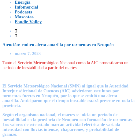
Energía
Infomercial
Podcasts
Mascotas
Foodie Valley
Atención: emiten alerta amarilla por tormentas en Neuquén
marzo 7, 2023
Tanto el Servicio Meteorológico Nacional como la AIC pronosticaron un
período de inestabilidad a partir del martes.
El Servicio Meteorológico Nacional (SMN) al igual que la Autoridad
Interjurisdiccional de Cuencas (AIC) advirtieron este lunes por
tormentas fuertes en Neuquén, por lo que se emitió una alerta
amarilla
. Anticiparon que el tiempo inestable estará presente en toda la
provincia.
Según el organismo nacional, el martes se inicia un período de
inestabilidad en la provincia de Neuquén con formación de tormentas.
Los valores de este estado marcan actividad eléctrica de variada
intensidad con lluvias intensas, chaparrones, y probabilidad de
granizo.