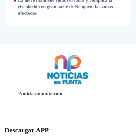
La nieve mantiene rutas cerradas y complica la
circulación en gran parte de Neuquén: las zonas
afectadas
Noticiasenpunta.com
Descargar APP