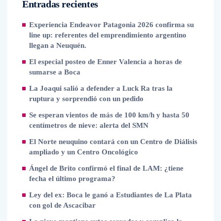
Entradas recientes
Experiencia Endeavor Patagonia 2026 confirma su
line up: referentes del emprendimiento argentino
llegan a Neuquén.
El especial posteo de Enner Valencia a horas de
sumarse a Boca
La Joaqui salió a defender a Luck Ra tras la
ruptura y sorprendió con un pedido
Se esperan vientos de más de 100 km/h y hasta 50
centímetros de nieve: alerta del SMN
El Norte neuquino contará con un Centro de Diálisis
ampliado y un Centro Oncológico
Ángel de Brito confirmó el final de LAM: ¿tiene
fecha el último programa?
Ley del ex: Boca le ganó a Estudiantes de La Plata
con gol de Ascacibar