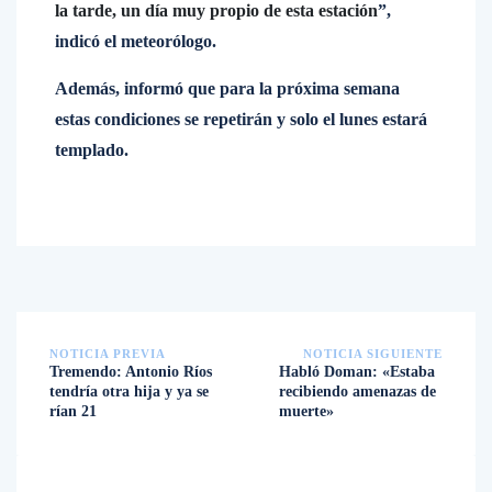
la tarde, un día muy propio de esta estación
”,
indicó el meteorólogo.
Además, informó que para la próxima semana
estas condiciones se repetirán y solo el lunes estará
templado.
NOTICIA PREVIA
NOTICIA SIGUIENTE
Tremendo: Antonio Ríos
Habló Doman: «Estaba
tendría otra hija y ya se
recibiendo amenazas de
rían 21
muerte»