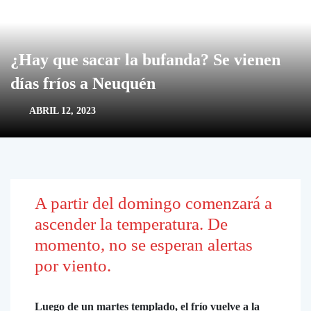
¿Hay que sacar la bufanda? Se vienen
días fríos a Neuquén
ABRIL 12, 2023
A partir del domingo comenzará a
ascender la temperatura. De
momento, no se esperan alertas
por viento.
Luego de un martes templado, el frío vuelve a la