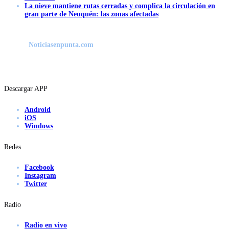
La nieve mantiene rutas cerradas y complica la circulación en
gran parte de Neuquén: las zonas afectadas
Noticiasenpunta.com
Descargar APP
Android
iOS
Windows
Redes
Facebook
Instagram
Twitter
Radio
Radio en vivo